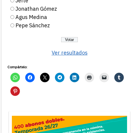
Jefté
Jonathan Gómez
Agus Medina
Pepe Sánchez
Ver resultados
Compártelo: