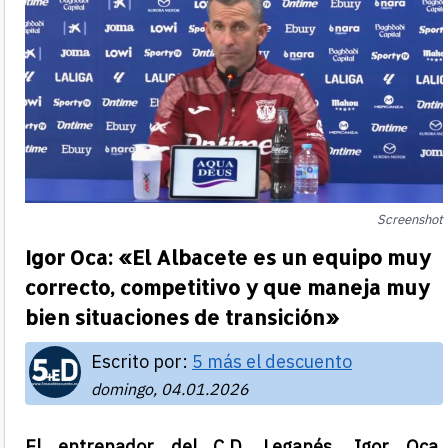
Screenshot
Igor Oca: «El Albacete es un equipo muy
correcto, competitivo y que maneja muy
bien situaciones de transición»
Escrito por:
5 más el descuento
domingo, 04.01.2026
El entrenador del C.D. Leganés, Igor Oca,