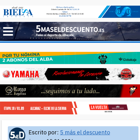
Escrito por:
5 más el descuento