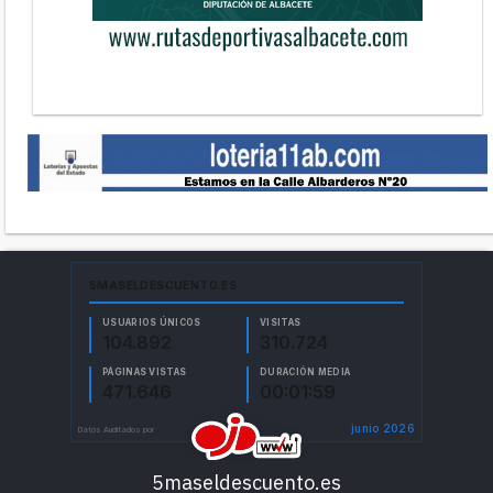
5maseldescuento.es