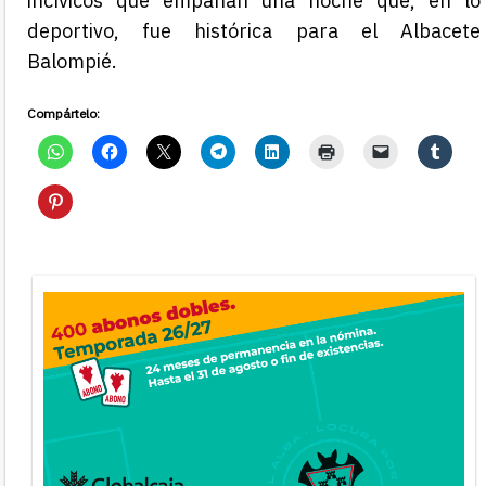
incívicos que empañan una noche que, en lo
deportivo, fue histórica para el Albacete
Balompié.
Compártelo: