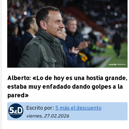
Alberto: «Lo de hoy es una hostia grande,
estaba muy enfadado dando golpes a la
pared»
Escrito por:
5 más el descuento
viernes, 27.02.2026