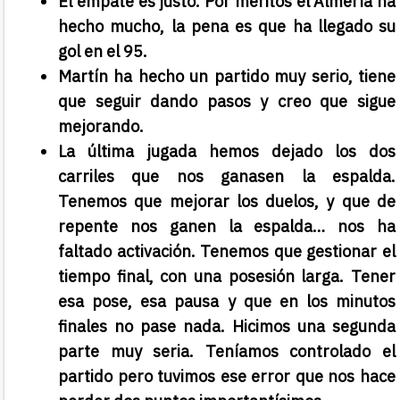
El empate es justo. Por méritos el Almería ha
hecho mucho, la pena es que ha llegado su
gol en el 95.
Martín ha hecho un partido muy serio, tiene
que seguir dando pasos y creo que sigue
mejorando.
La última jugada hemos dejado los dos
carriles que nos ganasen la espalda.
Tenemos que mejorar los duelos, y que de
repente nos ganen la espalda… nos ha
faltado activación. Tenemos que gestionar el
tiempo final, con una posesión larga. Tener
esa pose, esa pausa y que en los minutos
finales no pase nada. Hicimos una segunda
parte muy seria. Teníamos controlado el
partido pero tuvimos ese error que nos hace