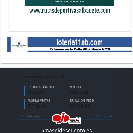
5maseldescuento.es