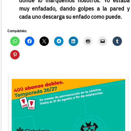
donde lo marquemos nosotros. Yo estaba
muy enfadado, dando golpes a la pared y
cada uno descarga su enfado como puede.
Compártelo: