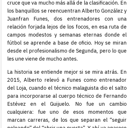
cruce que va mucho más allá de la clasificación. En
los banquillos se reencuentran Alberto González y
Juanfran Funes, dos entrenadores con una
relación forjada lejos de los focos, en esa ruta de
campos modestos y semanas eternas donde el
fútbol se aprende a base de oficio. Hoy se miran
desde el profesionalismo de Segunda, pero lo que
les une viene de mucho antes.
La historia se entiende mejor si se mira atrás. En
2015, Alberto relevó a Funes como entrenador
del Loja, cuando el técnico malaguista dio el salto
para incorporarse al cuerpo técnico de Fernando
Estévez en el Guijuelo. No fue un cambio
cualquiera: fue uno de esos momentos que
marcan carreras, de los que separan el “seguir
peleando” del “abrir una puerta”. Y ahí ya aparece