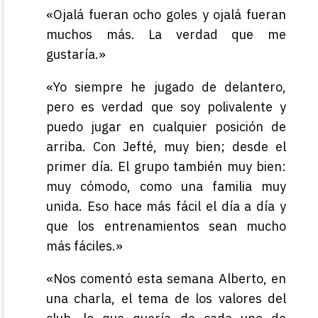
«Ojalá fueran ocho goles y ojalá fueran
muchos más. La verdad que me
gustaría.»
«Yo siempre he jugado de delantero,
pero es verdad que soy polivalente y
puedo jugar en cualquier posición de
arriba. Con Jefté, muy bien; desde el
primer día. El grupo también muy bien:
muy cómodo, como una familia muy
unida. Eso hace más fácil el día a día y
que los entrenamientos sean mucho
más fáciles.»
«Nos comentó esta semana Alberto, en
una charla, el tema de los valores del