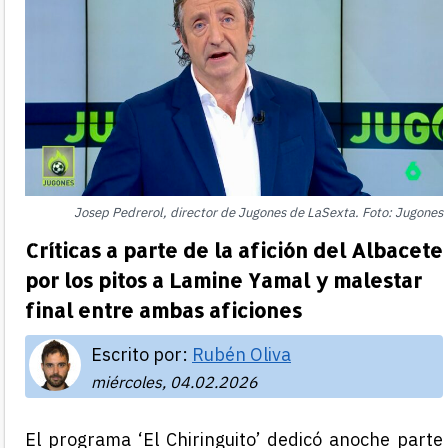
Josep Pedrerol, director de Jugones de LaSexta. Foto: Jugones
Críticas a parte de la afición del Albacete
por los pitos a Lamine Yamal y malestar
final entre ambas aficiones
Escrito por:
Rubén Oliva
miércoles, 04.02.2026
El programa ‘El Chiringuito’ dedicó anoche parte