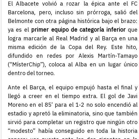
El Albacete volvió a rozar la épica ante el FC
Barcelona, pero, incluso sin prórroga, salió del
Belmonte con otra página histórica bajo el brazo:
ya es el
primer equipo de categoría inferior
que
logra marcarle al Real Madrid y al Barça en una
misma edición de la Copa del Rey. Este hito,
difundido en redes por Alexis Martín-Tamayo
(“MísterChip”), coloca al Alba en un lugar único
dentro del torneo.
Ante el Barça, el equipo empujó hasta el final y
llegó a creer en el tiempo extra. El gol de Javi
Moreno en el 85’ para el 1-2 no solo encendió al
estadio y apretó la eliminatoria, sino que también
sirvió para completar un registro que ningún otro
“modesto” había conseguido en toda la historia