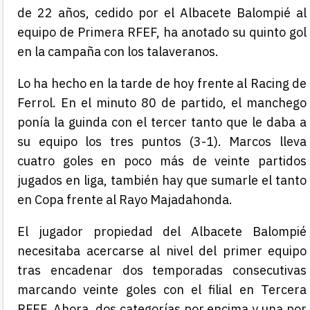
de 22 años, cedido por el Albacete Balompié al
equipo de Primera RFEF, ha anotado su quinto gol
en la campaña con los talaveranos.
Lo ha hecho en la tarde de hoy frente al Racing de
Ferrol. En el minuto 80 de partido, el manchego
ponía la guinda con el tercer tanto que le daba a
su equipo los tres puntos (3-1). Marcos lleva
cuatro goles en poco más de veinte partidos
jugados en liga, también hay que sumarle el tanto
en Copa frente al Rayo Majadahonda.
El jugador propiedad del Albacete Balompié
necesitaba acercarse al nivel del primer equipo
tras encadenar dos temporadas consecutivas
marcando veinte goles con el filial en Tercera
RFEF. Ahora, dos categorías por encima y una por