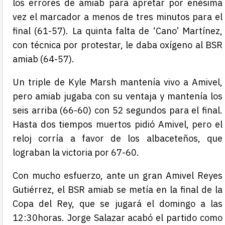
los errores de amiab para apretar por enésima
vez el marcador a menos de tres minutos para el
final (61-57). La quinta falta de ‘Cano’ Martínez,
con técnica por protestar, le daba oxígeno al BSR
amiab (64-57).
Un triple de Kyle Marsh mantenía vivo a Amivel,
pero amiab jugaba con su ventaja y mantenía los
seis arriba (66-60) con 52 segundos para el final.
Hasta dos tiempos muertos pidió Amivel, pero el
reloj corría a favor de los albaceteños, que
lograban la victoria por 67-60.
Con mucho esfuerzo, ante un gran Amivel Reyes
Gutiérrez, el BSR amiab se metía en la final de la
Copa del Rey, que se jugará
el domingo a las
12:30
horas. Jorge Salazar acabó el partido como