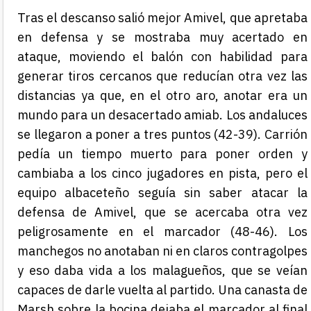
Tras el descanso salió mejor Amivel, que apretaba
en defensa y se mostraba muy acertado en
ataque, moviendo el balón con habilidad para
generar tiros cercanos que reducían otra vez las
distancias ya que, en el otro aro, anotar era un
mundo para un desacertado amiab. Los andaluces
se llegaron a poner a tres puntos (42-39). Carrión
pedía un tiempo muerto para poner orden y
cambiaba a los cinco jugadores en pista, pero el
equipo albaceteño seguía sin saber atacar la
defensa de Amivel, que se acercaba otra vez
peligrosamente en el marcador (48-46). Los
manchegos no anotaban ni en claros contragolpes
y eso daba vida a los malagueños, que se veían
capaces de darle vuelta al partido. Una canasta de
Marsh sobre la bocina dejaba el marcador al final