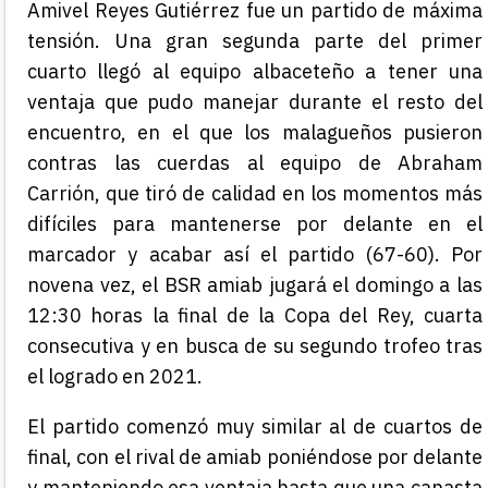
Amivel Reyes Gutiérrez fue un partido de máxima
tensión. Una gran segunda parte del primer
cuarto llegó al equipo albaceteño a tener una
ventaja que pudo manejar durante el resto del
encuentro, en el que los malagueños pusieron
contras las cuerdas al equipo de Abraham
Carrión, que tiró de calidad en los momentos más
difíciles para mantenerse por delante en el
marcador y acabar así el partido (67-60). Por
novena vez, el BSR amiab jugará
el domingo a las
12:30
horas la final de la Copa del Rey, cuarta
consecutiva y en busca de su segundo trofeo tras
el logrado en 2021.
El partido comenzó muy similar al de cuartos de
final, con el rival de amiab poniéndose por delante
y manteniendo esa ventaja hasta que una canasta