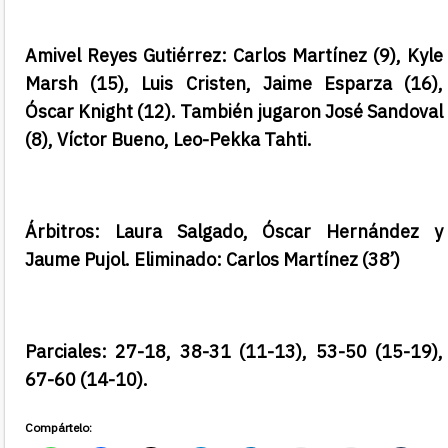
Amivel Reyes Gutiérrez: Carlos Martínez (9), Kyle
Marsh (15), Luis Cristen, Jaime Esparza (16),
Óscar Knight (12). También jugaron José Sandoval
(8), Víctor Bueno, Leo-Pekka Tahti.
Árbitros: Laura Salgado, Óscar Hernández y
Jaume Pujol. Eliminado: Carlos Martínez (38’)
Parciales: 27-18, 38-31 (11-13), 53-50 (15-19),
67-60 (14-10).
Compártelo: