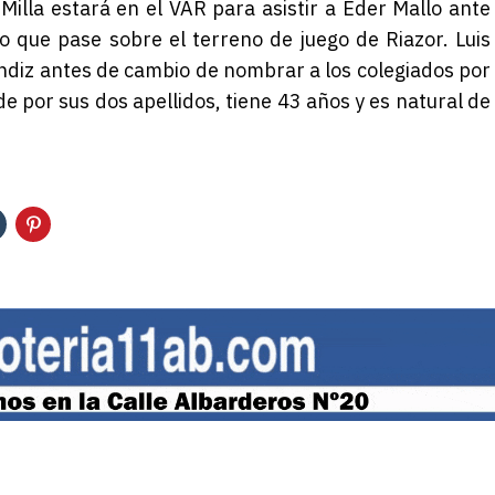
 Milla estará en el VAR para asistir a Eder Mallo ante
lo que pase sobre el terreno de juego de Riazor. Luis
ndiz antes de cambio de nombrar a los colegiados por
e por sus dos apellidos, tiene 43 años y es natural de