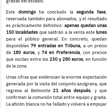
gradas del estadio.
Este
domingo
ha concluido la
segunda fase
,
reservada también para abonados, y el resultado
es prácticamente definitivo:
apenas quedan unas
150 localidades
que saldrán a la venta este
lunes
para el público general. En concreto, quedan
disponibles
79 entradas en Tribuna
, a un precio
de
180 euros
, y
74 en Preferencia
, con precios
que oscilan entre los
230 y 280 euros
, en función
de la zona.
Unas cifras que evidencian la enorme expectación
generada por la visita del conjunto azulgrana, que
regresa al Belmonte
21 años después
, y que
confirman la comunión total entre equipo y grada.
La afición blanca no ha fallado y volverá a empujar