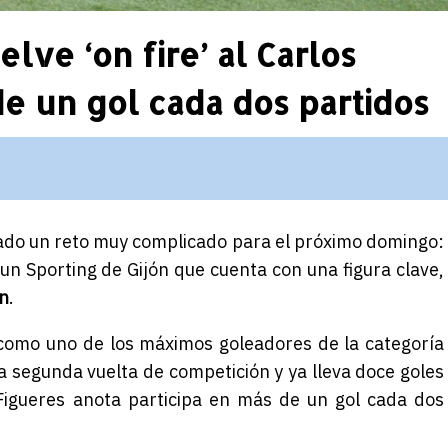
lve ‘on fire’ al Carlos
e un gol cada dos partidos
ado un reto muy complicado para el próximo domingo:
 un Sporting de Gijón que cuenta con una figura clave,
n
.
como uno de los máximos goleadores de la categoría
segunda vuelta de competición y ya lleva doce goles
 Figueres anota participa en más de un gol cada dos