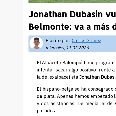
Jonathan Dubasin vue
Belmonte: va a más d
Escrito por:
Carlos Gómez
miércoles, 11.02.2026
El Albacete Balompié tiene program
intentar sacar algo positivo frente a
la del exalbacetista
Jonathan Dubasi
El hispano-belga se ha consagrado 
de plata. Apenas hemos empezado la 
y dos asistencias. De media, el de
partidos.