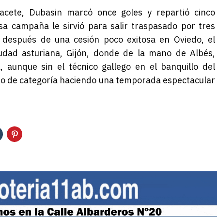
acete, Dubasin marcó once goles y repartió cinco
sa campaña le sirvió para salir traspasado por tres
; después de una cesión poco exitosa en Oviedo, el
udad asturiana, Gijón, donde de la mano de Albés,
 aunque sin el técnico gallego en el banquillo del
lto de categoría haciendo una temporada espectacular