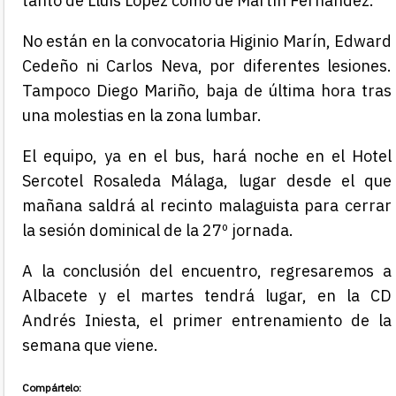
tanto de Lluís López como de Martín Fernández.
No están en la convocatoria Higinio Marín, Edward
Cedeño ni Carlos Neva, por diferentes lesiones.
Tampoco Diego Mariño, baja de última hora tras
una molestias en la zona lumbar.
El equipo, ya en el bus, hará noche en el Hotel
Sercotel Rosaleda Málaga, lugar desde el que
mañana saldrá al recinto malaguista para cerrar
la sesión dominical de la 27º jornada.
A la conclusión del encuentro, regresaremos a
Albacete y el martes tendrá lugar, en la CD
Andrés Iniesta, el primer entrenamiento de la
semana que viene.
Compártelo: