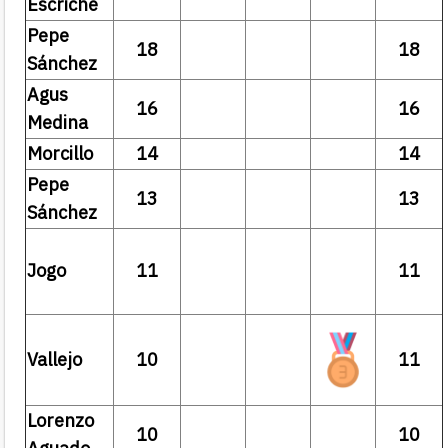
Escriche
Pepe
18
18
Sánchez
Agus
16
16
Medina
Morcillo
14
14
Pepe
13
13
Sánchez
Jogo
11
11
Vallejo
10
11
Lorenzo
10
10