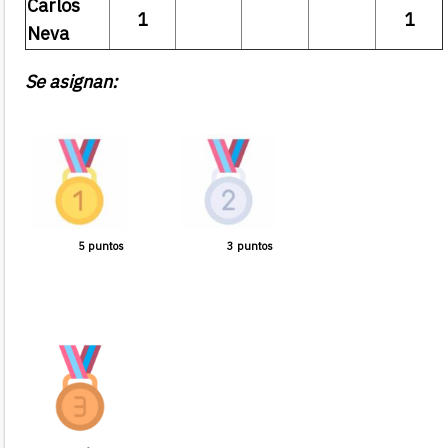
Carlos
1
1
Neva
Se asignan:
5 puntos
3 puntos