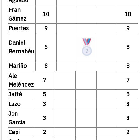
Aguado
Fran
10
10
Gámez
Puertas
9
9
Daniel
5
8
Bernabéu
Mariño
8
8
Ale
7
7
Meléndez
Jefté
5
5
Lazo
3
3
Jon
3
3
García
Capi
2
2