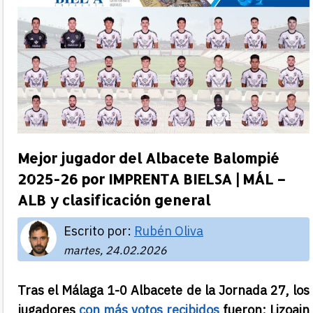
Mejor jugador del Albacete Balompié
2025-26 por IMPRENTA BIELSA | MÁL –
ALB y clasificación general
Escrito por:
Rubén Oliva
martes, 24.02.2026
Tras el Málaga 1-0 Albacete de la Jornada 27, los
jugadores
con más votos recibidos
fueron: Lizoain