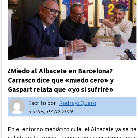
¿Miedo al Albacete en Barcelona?
Carrasco dice que «miedo cero» y
Gaspart relata que «yo sí sufriré»
Escrito por:
Rodrigo Quero
martes, 03.02.2026
En el entorno mediático culé, el Albacete ya se ha
colado en la previa… aunque con sensaciones muy