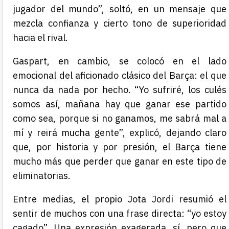
jugador del mundo”, soltó, en un mensaje que
mezcla confianza y cierto tono de superioridad
hacia el rival.
Gaspart, en cambio, se colocó en el lado
emocional del aficionado clásico del Barça: el que
nunca da nada por hecho. “Yo sufriré, los culés
somos así, mañana hay que ganar ese partido
como sea, porque si no ganamos, me sabrá mal a
mí y reirá mucha gente”, explicó, dejando claro
que, por historia y por presión, el Barça tiene
mucho más que perder que ganar en este tipo de
eliminatorias.
Entre medias, el propio Jota Jordi resumió el
sentir de muchos con una frase directa: “yo estoy
cagado”. Una expresión exagerada, sí, pero que