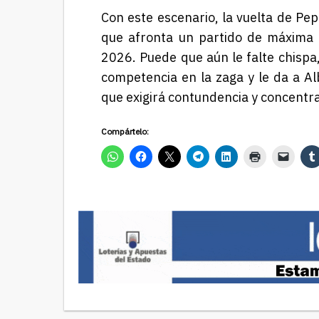
Con este escenario, la vuelta de Pe
que afronta un partido de máxima 
2026. Puede que aún le falte chispa,
competencia en la zaga y le da a A
que exigirá contundencia y concentr
Compártelo: