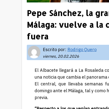
Pepe Sánchez, la gr
Málaga: vuelve a la 
fuera
Escrito por:
Rodrigo Quero
viernes, 20.02.2026
El Albacete llegará a La Rosaleda c
una noticia que cambia el panorama
El central, que llevaba semanas fu
domingo ante el Málaga, tal y como 
previa.
“Respecto a los que venían entrand