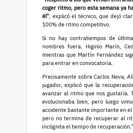
coger ritmo, pero esta semana ya h
él”
, explicó el técnico, que dejó cl
100% de ritmo competitivo.
Si no hay contratiempos de última
nombres fuera. Higinio Marín, Ce
mientras que Martín Fernández sigu
para entrar en convocatoria.
Precisamente sobre Carlos Neva, Alb
jugador, explicó que la recuperaci
avanzar al ritmo que nos gustaría. 
evolucionaba bien, pero luego vimo
accidente bastante importante en el 
pero no termina de recuperar al ri
incógnita el tiempo de recuperación.