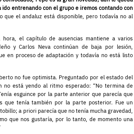
a ido entrenando con el grupo e iremos contando con
aro que el andaluz está disponible, pero todavía no al
 hora, el capítulo de ausencias mantiene a varios
deño y Carlos Neva continúan de baja por lesión,
e en proceso de adaptación y todavía no está listo
erto no fue optimista. Preguntado por el estado del
ón no está yendo al ritmo esperado: “No termina de
Tenía esguince por la parte anterior que parecía que
s que tenía también por la parte posterior. Fue un
tobillo; a priori parecía que no tenía mucha gravedad,
tmo que nos gustaría, por lo tanto, de momento una
”