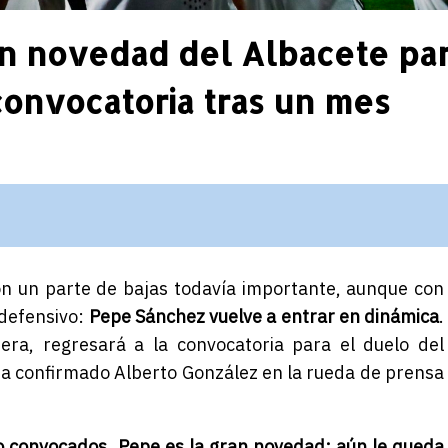
an novedad del Albacete pa
convocatoria tras un mes
on un parte de bajas todavía importante, aunque con
 defensivo:
Pepe Sánchez vuelve a entrar en dinámica
.
era, regresará a la convocatoria para el duelo del
ha confirmado Alberto González en la rueda de prensa
o convocados, Pepe es la gran novedad; aún le queda