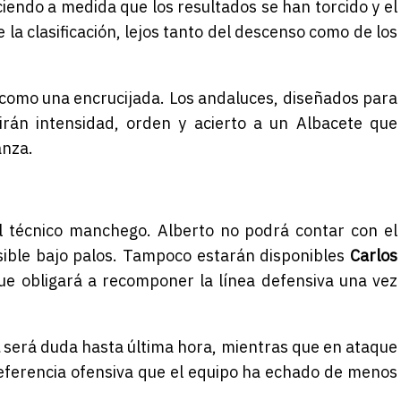
ciendo a medida que los resultados se han torcido y el
la clasificación, lejos tanto del descenso como de los
í como una encrucijada. Los andaluces, diseñados para
girán intensidad, orden y acierto a un Albacete que
anza.
l técnico manchego. Alberto no podrá contar con el
sible bajo palos. Tampoco estarán disponibles
Carlos
ue obligará a recomponer la línea defensiva una vez
será duda hasta última hora, mientras que en ataque
referencia ofensiva que el equipo ha echado de menos