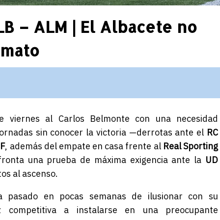
LB – ALM | El Albacete no
imato
e viernes al Carlos Belmonte con una necesidad
jornadas sin conocer la victoria —derrotas ante el
RC
CF
, además del empate en casa frente al
Real Sporting
fronta una prueba de máxima exigencia ante la
UD
tos al ascenso.
a pasado en pocas semanas de ilusionar con su
z competitiva a instalarse en una preocupante