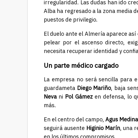
irregularidad. Las dudas han ido cre
Alba ha regresado a la zona media de 
puestos de privilegio.
El duelo ante el Almería aparece as
pelear por el ascenso directo, exi
necesita recuperar identidad y confi
Un parte médico cargado
La empresa no será sencilla para e
guardameta
Diego Mariño
, baja sen
Neva
ni
Pol Gámez
en defensa, lo q
más.
En el centro del campo,
Agus Medina
seguirá ausente
Higinio Marín
, una 
en los últimos compromisos.