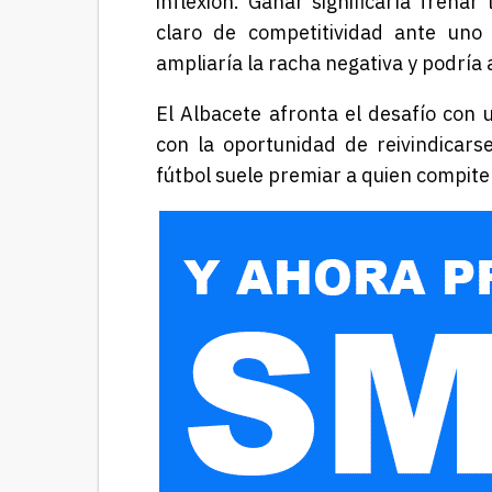
inflexión. Ganar significaría frena
claro de competitividad ante uno 
ampliaría la racha negativa y podría
El Albacete afronta el desafío con 
con la oportunidad de reivindicar
fútbol suele premiar a quien compite 