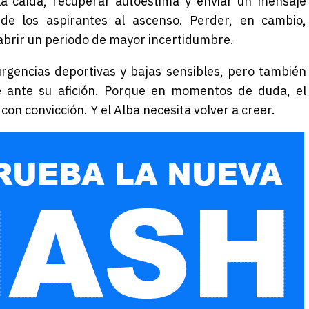
r la caída, recuperar autoestima y enviar un mensaje
de los aspirantes al ascenso. Perder, en cambio,
 abrir un periodo de mayor incertidumbre.
urgencias deportivas y bajas sensibles, pero también
se ante su afición. Porque en momentos de duda, el
con convicción. Y el Alba necesita volver a creer.