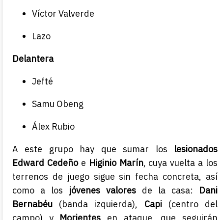
Víctor Valverde
Lazo
Delantera
Jefté
Samu Obeng
Álex Rubio
A este grupo hay que sumar los
lesionados
Edward Cedeño
e
Higinio Marín
, cuya vuelta a los
terrenos de juego sigue sin fecha concreta, así
como a los
jóvenes valores
de la casa:
Dani
Bernabéu
(banda izquierda),
Capi
(centro del
campo) y
Morientes
en ataque, que seguirán