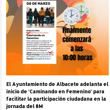
El Ayuntamiento de Albacete adelanta el
inicio de ‘Caminando en Femenino’ para
facilitar la participación ciudadana en la
jornada del 8M