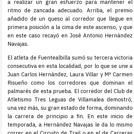
a realizar un gran esfuerzo para mantener el
ritmo de zancada
adecuado
. Arriba, el premio
añadido de un queso al corredor que llegue en
primera posición a la cima de este ascenso, y que
en este ca
so
recayó en José Antonio Hernández
Navajas.
El atleta de Fuentealbilla sumó su tercera victoria
consecutiva en esta localidad, por lo que se une a
Juan Carlos Hernández, Laura Villar y Mª Carmen
Risueño como los corredores que dominan el
palmarés de esta prueba. El corredor del Club de
Atletismo Tres Leguas de Villamalea demostró,
una vez más, su gran estado de forma, dominando
la carrera de principio a fin. En este inicio de
temporada, a Hernández Navajas le da lo mismo
correr en el Circuito de Trail o en el de Carreras