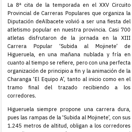
La
8
ª cita de la temporada en el XXV Circuito
Provincial de Carreras Populares que organiza la
Diputación de
Albacete volvió a ser una fiesta del
atletismo popular en nuestra provincia. Casi 700
atletas disfrutaron de la jornada en la XIII
Carrera Popular ‘Subida al Mojinete’ de
Higueruela, en una mañana
nublada y
fría en
cuanto al tiempo se refiere, pero con una perfecta
organización de principio a fin
y la animación de la
Charanga ‘El Equipo A’
, tanto al inicio como en el
tramo final del trazado recibiendo a los
corredores
.
Higueruela siempre propone una carrera dura,
pues las rampas de la ‘Subida al Mojinete’, con sus
1.245 metros de altitud, obligan a los corredores