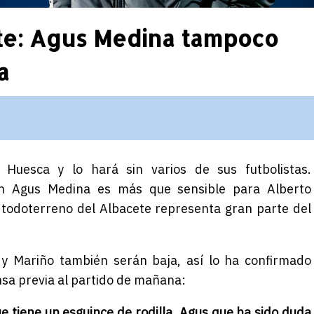
ete: Agus Medina tampoco
a
 Huesca y lo hará sin varios de sus futbolistas.
án Agus Medina es más que sensible para Alberto
el todoterreno del Albacete representa gran parte del
 Mariño también serán baja, así lo ha confirmado
nsa previa al partido de mañana:
 tiene un esguince de rodilla, Agus que ha sido duda