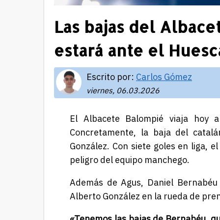
Las bajas del Albac
estará ante el Huesc
Escrito por:
Carlos Gómez
viernes, 06.03.2026
El Albacete Balompié viaja hoy a
Concretamente, la baja del catal
González. Con siete goles en liga, 
peligro del equipo manchego.
Además de Agus, Daniel Bernabéu y
Alberto González en la rueda de pre
«Tenemos las bajas de Bernabéu, que