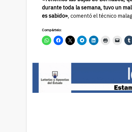
durante toda la semana, tuvo un mal g
es sabido»
, comentó el técnico mala
Compártelo: