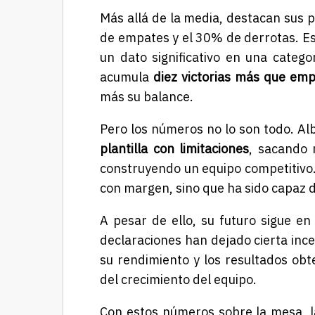
Más allá de la media, destacan sus 
de empates y el 30% de derrotas. Es
un dato significativo en una categ
acumula
diez victorias más que em
más su balance.
Pero los números no lo son todo. A
plantilla con limitaciones
, sacando 
construyendo un equipo competitivo.
con margen, sino que ha sido capaz 
A pesar de ello, su futuro sigue en
declaraciones han dejado cierta inc
su rendimiento y los resultados obt
del crecimiento del equipo.
Con estos números sobre la mesa, la