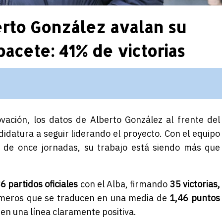
rto González avalan su
bacete: 41% de victorias
vación, los datos de
Alberto González
al frente del
idatura a seguir liderando el proyecto. Con el equipo
a de once jornadas, su trabajo está siendo más que
6 partidos oficiales
con el Alba, firmando
35 victorias,
meros que se traducen en una media de
1,46 puntos
 en una línea claramente positiva.