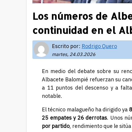
Los números de Albe
continuidad en el Al
Escrito por:
Rodrigo Quero
martes, 24.03.2026
En medio del debate sobre su reno
Albacete Balompié
refuerzan su cand
a 11 puntos del descenso y a falt
notable.
El técnico malagueño ha dirigido ya
8
25 empates y 26 derrotas
. Unos nú
por partido
, rendimiento que le sitúa