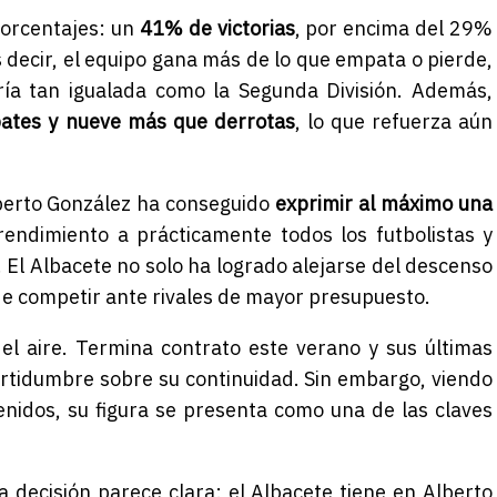
porcentajes: un
41% de victorias
, por encima del 29%
 decir, el equipo gana más de lo que empata o pierde,
oría tan igualada como la Segunda División. Además,
pates y nueve más que derrotas
, lo que refuerza aún
lberto González ha conseguido
exprimir al máximo una
rendimiento a prácticamente todos los futbolistas y
 El Albacete no solo ha logrado alejarse del descenso
de competir ante rivales de mayor presupuesto.
 el aire. Termina contrato este verano y sus últimas
ertidumbre sobre su continuidad. Sin embargo, viendo
enidos, su figura se presenta como una de las claves
 decisión parece clara: el Albacete tiene en Alberto