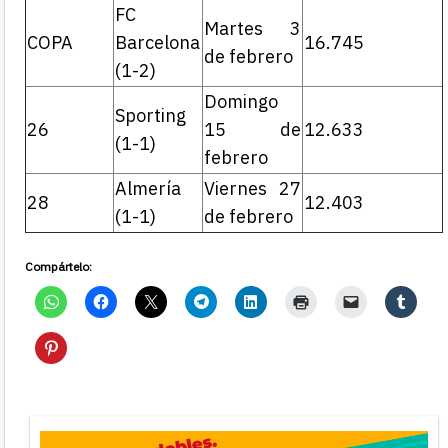
FC
Martes 3
COPA
Barcelona
16.745
de febrero
(1-2)
Domingo
Sporting
26
15 de
12.633
(1-1)
febrero
Almería
Viernes 27
28
12.403
(1-1)
de febrero
Compártelo: