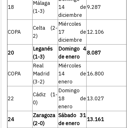
Málaga
18
14 de
9.287
(1-3)
diciembre
Miércoles
Celta (2-
COPA
17 de
12.106
2)
diciembre
Leganés
Domingo 4
20
8.087
(1-3)
de enero
Real
Miércoles
COPA
Madrid
14 de
16.800
(3-2)
enero
Domingo
Cádiz (1-
22
18 de
13.027
0)
enero
Zaragoza
Sábado 31
24
13.161
(2-0)
de enero