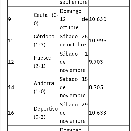
septiembre
Domingo
Ceuta (0-
9
12 de
10.630
0)
octubre
Córdoba
Sábado 25
11
10.995
(1-3)
de octubre
Sábado 1
Huesca
12
de
9.703
(2-1)
noviembre
Sábado 15
Andorra
14
de
8.705
(1-0)
noviembre
Sábado 29
Deportivo
16
de
10.633
(0-2)
noviembre
Domingo