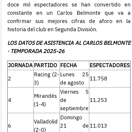
doce mil espectadores se han convertido en
constante en un Carlos Belmonte que va a
confirmar sus mejores cifras de aforo en la
historia del club en Segunda División.
LOS DATOS DE ASISTENCIA AL CARLOS BELMONTE
· TEMPORADA 2025-26
JORNADA
PARTIDO
FECHA
ESPECTADORES
Racing (2-
Lunes 25
2
11.758
3)
de agosto
Viernes 5
Mirandés
4
de
11.253
(1-4)
septiembre
Domingo
Valladolid
6
21 de
11.013
(2-0)