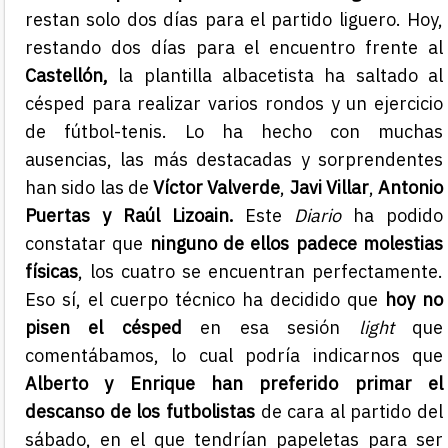
restan solo dos días para el partido liguero. Hoy,
restando dos días para el encuentro frente al
Castellón,
la plantilla albacetista ha saltado al
césped para realizar varios rondos y un ejercicio
de fútbol-tenis. Lo ha hecho con muchas
ausencias, las más destacadas y sorprendentes
han sido las de
Víctor Valverde
,
Javi Villar
,
Antonio
Puertas y Raúl Lizoain.
Este
Diario
ha podido
constatar que
ninguno de ellos padece molestias
físicas
, los cuatro se encuentran perfectamente.
Eso sí, el cuerpo técnico ha decidido que
hoy no
pisen el césped
en esa sesión
light
que
comentábamos, lo cual podría indicarnos que
Alberto y Enrique han preferido primar el
descanso de los futbolistas
de cara al partido del
sábado, en el que tendrían papeletas para ser