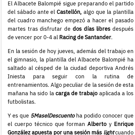
El Albacete Balompié sigue preparando el partido
del sábado ante el
Castellón,
algo que la plantilla
del cuadro manchego empezó a hacer el pasado
martes tras disfrutar de
dos días libres
después
de vencer por 0-4 al
Racing de Santander
.
En la sesión de hoy jueves, además del trabajo en
el gimnasio, la plantilla del Albacete Balompié ha
saltado al césped de la ciudad deportiva Andrés
Iniesta para seguir con la rutina de
entrenamientos. Algo peculiar de la sesión de esta
mañana ha sido la
carga de trabajo
aplicada a los
futbolistas.
Y es que
5MaselDescuento
ha podido conocer que
el cuerpo técnico que forman
Alberto
y
Enrique
González
apuesta por
una sesión más
light
cuando