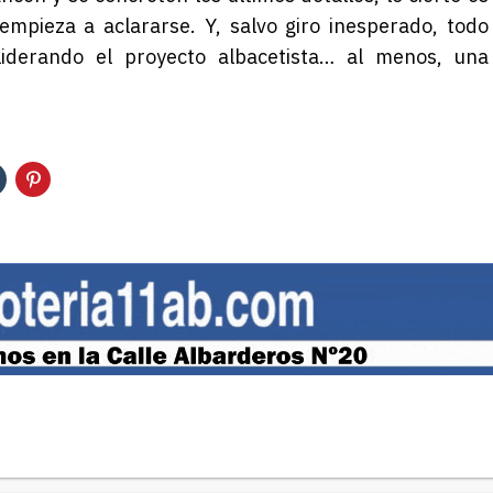
empieza a aclararse. Y, salvo giro inesperado, todo
liderando el proyecto albacetista… al menos, una