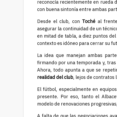
reconocía recientemente en rueda de
con buena sintonía entre ambas part
Desde el club, con
Toché
al frente
asegurar la continuidad de un técnico
en mitad de tabla, a diez puntos del 
contexto es idóneo para cerrar su fu
La idea que manejan ambas partes
firmando por una temporada y, tras
Ahora, todo apunta a que se repeti
realidad del club
, lejos de contratos
El fútbol, especialmente en equipos 
presente. Por eso, tanto el Alba
modelo de renovaciones progresivas,
A falta de que las negociaciones ava