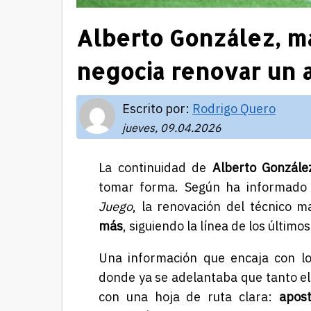
Alberto González, má
negocia renovar un 
Escrito por:
Rodrigo Quero
jueves, 09.04.2026
La continuidad de
Alberto Gonzále
tomar forma. Según ha informad
Juego
, la renovación del técnico 
más
, siguiendo la línea de los últim
Una información que encaja con l
donde ya se adelantaba que tanto el
con una hoja de ruta clara:
apost