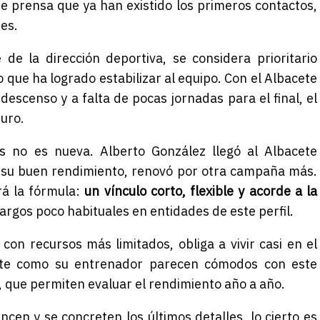
 prensa que ya han existido los primeros contactos,
es.
 de la dirección deportiva, se considera prioritario
 que ha logrado estabilizar al equipo. Con el Albacete
descenso y a falta de pocas jornadas para el final, el
turo.
 no es nueva. Alberto González llegó al Albacete
 su buen rendimiento, renovó por otra campaña más.
rá la fórmula:
un vínculo corto, flexible y acorde a la
 largos poco habituales en entidades de este perfil.
con recursos más limitados, obliga a vivir casi en el
cete como su entrenador parecen cómodos con este
 que permiten evaluar el rendimiento año a año.
ncen y se concreten los últimos detalles, lo cierto es