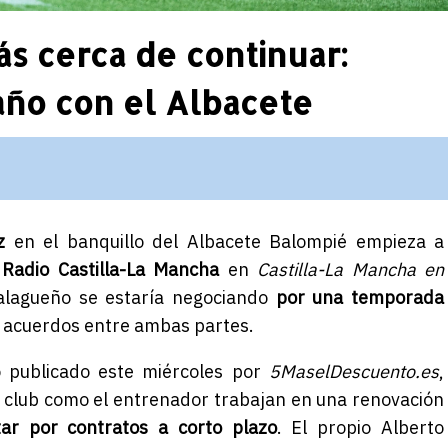
s cerca de continuar:
año con el Albacete
z
en el banquillo del Albacete Balompié empieza a
o
Radio
Castilla-La Mancha
en
Castilla-La Mancha en
malagueño se estaría negociando
por una temporada
os acuerdos entre ambas partes.
o publicado este miércoles por
5MaselDescuento.es
,
 club como el entrenador trabajan en una renovación
ar por contratos a corto plazo
. El propio Alberto