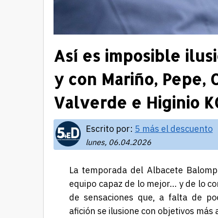
Así es imposible ilusi
y con Mariño, Pepe, C
Valverde e Higinio K
Escrito por:
5 más el descuento
lunes, 06.04.2026
La temporada del
Albacete Balomp
equipo capaz de lo mejor… y de lo c
de sensaciones que, a falta de po
afición se ilusione con objetivos más