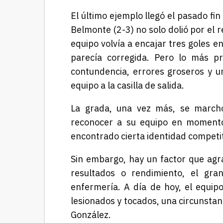
El último ejemplo llegó el pasado fi
Belmonte (2-3) no solo dolió por el 
equipo volvía a encajar tres goles 
parecía corregida. Pero lo más pr
contundencia, errores groseros y un
equipo a la casilla de salida.
La grada, una vez más, se marchó
reconocer a su equipo en momento
encontrado cierta identidad competiti
Sin embargo, hay un factor que agra
resultados o rendimiento, el gr
enfermería. A día de hoy, el equip
lesionados y tocados, una circunstan
González
.