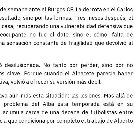
n de semana ante el
Burgos CF
. La derrota en el Carlos
resultado, sino por las formas. Tres meses después, el
en casa, recuperando una vulnerabilidad defensiva que
eocupante no fue el dato, sino el cómo: falta de
a sensación constante de fragilidad que devolvió al
 desilusionada. No tanto por perder, sino por no
s clave. Porque cuando el Albacete parecía haber
va, volvió a ofrecer su versión más débil.
va aún más esta situación: las lesiones. Más allá de
an problema del Alba esta temporada está en su
o acumula cerca de una decena de futbolistas entre
cia que condiciona por completo el trabajo de
Alberto