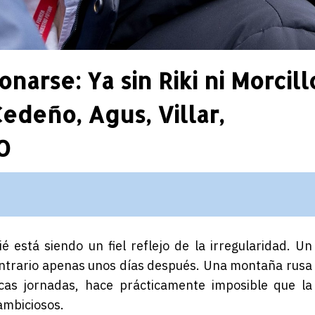
onarse: Ya sin Riki ni Morcill
edeño, Agus, Villar,
O
ié
está siendo un fiel reflejo de la irregularidad. Un
ontrario apenas unos días después. Una montaña rusa
cas jornadas, hace prácticamente imposible que la
 ambiciosos.