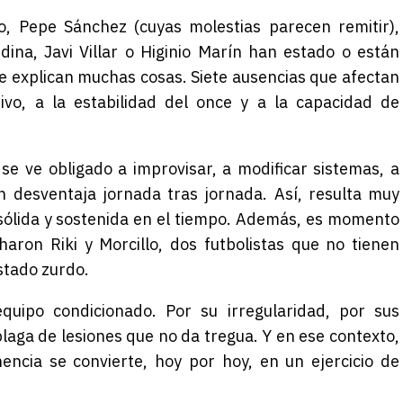
o
,
Pepe Sánchez (cuyas molestias parecen remitir)
,
dina
,
Javi Villar
o
Higinio Marín
han estado o están
 explican muchas cosas. Siete ausencias que afectan
ivo, a la estabilidad del once y a la capacidad de
 se ve obligado a improvisar, a modificar sistemas, a
n desventaja jornada tras jornada. Así, resulta muy
sólida y sostenida en el tiempo. Además, es momento
ron Riki y Morcillo, dos futbolistas que no tienen
stado zurdo.
equipo condicionado. Por su irregularidad, por sus
laga de lesiones que no da tregua. Y en ese contexto,
ncia se convierte, hoy por hoy, en un ejercicio de