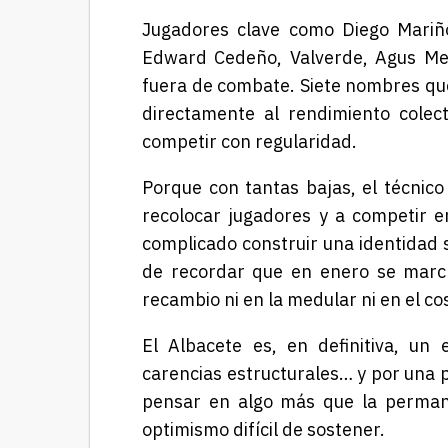
Jugadores clave como
Diego Mariñ
Edward Cedeño
,
Valverde
,
Agus Me
fuera de combate. Siete nombres que
directamente al rendimiento colect
competir con regularidad.
Porque con tantas bajas, el técnico
recolocar jugadores y a competir e
complicado construir una identidad 
de recordar que en enero se marcha
recambio ni en la medular ni en el co
El Albacete es, en definitiva, un 
carencias estructurales… y por una p
pensar en algo más que la permane
optimismo difícil de sostener.