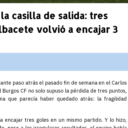
a casilla de salida: tres
bacete volvió a encajar 3
ante paso atrás el pasado fin de semana en el Carlos
l
Burgos CF
no solo supuso la pérdida de tres puntos,
ma que parecía haber quedado atrás: la fragilidad
a encajar tres goles en un mismo partido. Y lo hizo,
, pese a los irregulares resultados, el equipo había