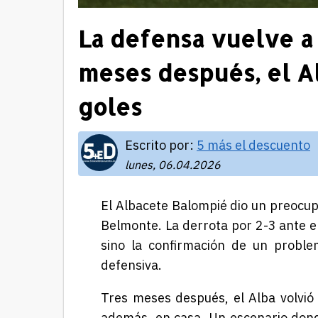
La defensa vuelve a l
meses después, el Al
goles
Escrito por:
5 más el descuento
lunes, 06.04.2026
El
Albacete Balompié
dio un preocup
Belmonte. La derrota por 2-3 ante e
sino la confirmación de un proble
defensiva.
Tres meses después, el Alba volvió 
además, en casa. Un escenario donde