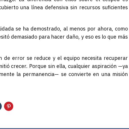
cubierto una línea defensiva sin recursos suficientes
olidada se ha demostrado, al menos por ahora, como
cesitó demasiado para hacer daño, y eso es lo que más
n de error se reduce y el equipo necesita recuperar
itió crecer. Porque sin ella, cualquier aspiración —ya
vamente la permanencia— se convierte en una misión