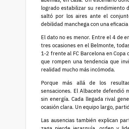
logrado estabilizar su rendimiento 
saltó por los aires ante el conjun
debilidad manchega con una eficaci
El dato no es menor. Entre el 4 de en
tres ocasiones en el Belmonte, todas
1-2 frente al
FC Barcelona
en Copa de
que rompen una tendencia que invi
realidad mucho más incómoda.
Porque más allá de los resulta
sensaciones. El Albacete defendió m
sin energía. Cada llegada rival gen
ocasión clara. Un equipo largo, part
Las ausencias también explican par
zaga pierde jerarquía, orden y lid