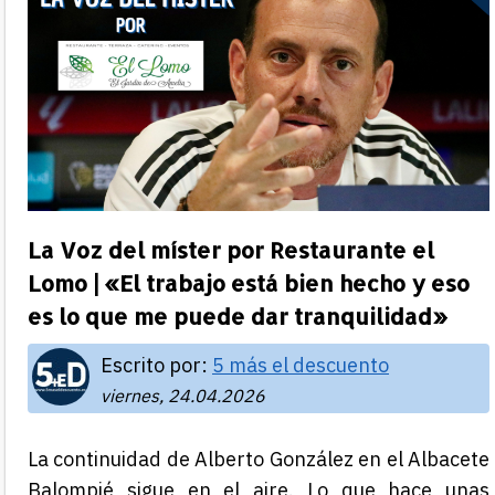
La Voz del míster por Restaurante el
Lomo | «El trabajo está bien hecho y eso
es lo que me puede dar tranquilidad»
Escrito por:
5 más el descuento
viernes, 24.04.2026
La continuidad de
Alberto González
en el
Albacete
Balompié
sigue en el aire. Lo que hace unas