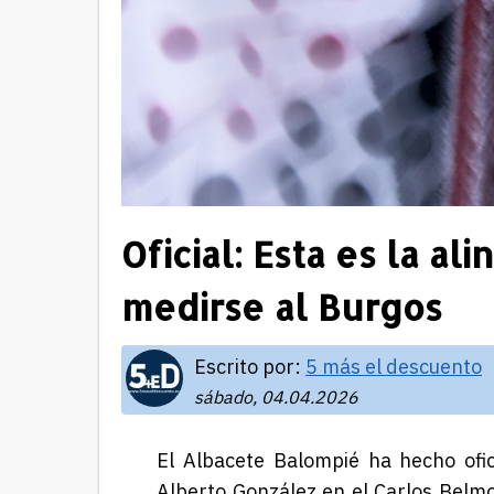
Oficial: Esta es la a
medirse al Burgos
Escrito por:
5 más el descuento
sábado, 04.04.2026
El Albacete Balompié ha hecho ofici
Alberto González en el Carlos Belmo