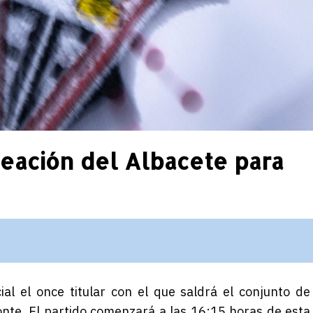
lineación del Albacete para
al el once titular con el que saldrá el conjunto de
nte. El partido comenzará a las 16:15 horas de esta