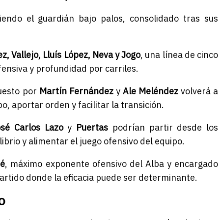
iendo el guardián bajo palos, consolidado tras sus
, Vallejo, Lluís López, Neva y Jogo
, una línea de cinco
fensiva y profundidad por carriles.
puesto por
Martín Fernández
y
Ale Meléndez
volverá a
, aportar orden y facilitar la transición.
osé Carlos Lazo
y
Puertas
podrían partir desde los
brio y alimentar el juego ofensivo del equipo.
té
, máximo exponente ofensivo del Alba y encargado
partido donde la eficacia puede ser determinante.
o