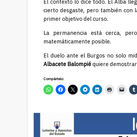
El contexto lo dice todo. El Alba l
cierto desgaste, pero también con l
primer objetivo del curso.
La permanencia está cerca, pero
matemáticamente posible.
El duelo ante el Burgos no solo mid
Albacete Balompié
quiere demostrar q
Compártelo: