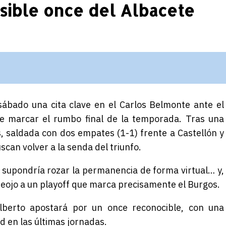
sible once del Albacete
ábado una cita clave en el Carlos Belmonte ante el
e marcar el rumbo final de la temporada. Tras una
 saldada con dos empates (1-1) frente a Castellón y
scan volver a la senda del triunfo.
r supondría rozar la permanencia de forma virtual… y,
reojo a un playoff que marca precisamente el Burgos.
lberto apostará por un once reconocible, con una
d en las últimas jornadas.