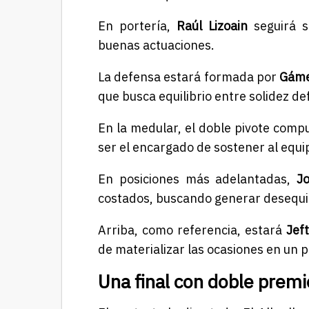
En portería,
Raúl Lizoain
seguirá s
buenas actuaciones.
La defensa estará formada por
Gámez
que busca equilibrio entre solidez de
En la medular, el doble pivote com
ser el encargado de sostener al equipo
En posiciones más adelantadas,
J
costados, buscando generar desequili
Arriba, como referencia, estará
Jef
de materializar las ocasiones en un 
Una final con doble premi