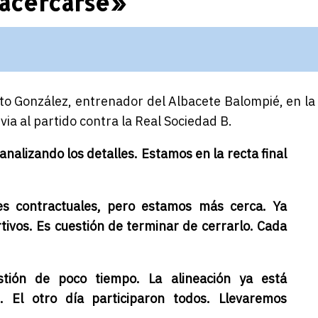
e acercarse»
rto González, entrenador del Albacete Balompié, en la
a al partido contra la Real Sociedad B.
nalizando los detalles. Estamos en la recta final
s contractuales, pero estamos más cerca. Ya
vos. Es cuestión de terminar de cerrarlo. Cada
tión de poco tiempo. La alineación ya está
s. El otro día participaron todos. Llevaremos