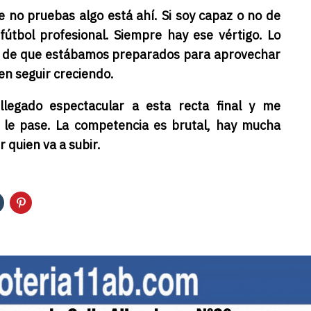
e no pruebas algo está ahí. Si soy capaz o no de
fútbol profesional. Siempre hay ese vértigo. Lo
ión de que estábamos preparados para aprovechar
en seguir creciendo.
legado espectacular a esta recta final y me
 le pase. La competencia es brutal, hay mucha
r quien va a subir.