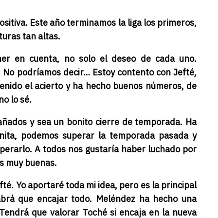
ositiva. Este año terminamos la liga los primeros,
ras tan altas.
er en cuenta, no solo el deseo de cada uno.
 No podríamos decir… Estoy contento con Jefté,
 tenido el acierto y ha hecho buenos números, de
no lo sé.
ñados y sea un bonito cierre de temporada. Ha
nita, podemos superar la temporada pasada y
erarlo. A todos nos gustaría haber luchado por
as muy buenas.
efté. Yo aportaré toda mi idea, pero es la principal
abrá que encajar todo. Meléndez ha hecho una
Tendrá que valorar Toché si encaja en la nueva