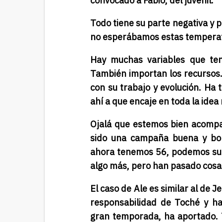
convocado a Fabio, del juvenil.
Todo tiene su parte negativa y p
no esperábamos estas temperatu
Hay muchas variables que ten
También importan los recursos.
con su trabajo y evolución. Ha
ahí a que encaje en toda la idea 
Ojalá que estemos bien acompa
sido una campaña buena y bo
ahora tenemos 56, podemos sup
algo más, pero han pasado cos
El caso de Ale es similar al de J
responsabilidad de Toché y h
gran temporada, ha aportado. 