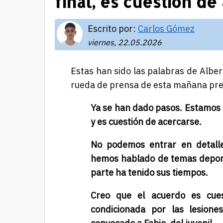
final, es cuestión d
Escrito por:
Carlos Gómez
viernes, 22.05.2026
Estas han sido las palabras de Albe
rueda de prensa de esta mañana previ
Ya se han dado pasos. Estamos a
y es cuestión de acercarse.
No podemos entrar en detalle
hemos hablado de temas deporti
parte ha tenido sus tiempos.
Creo que el acuerdo es cues
condicionada por las lesione