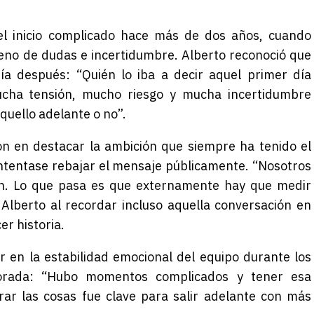
l inicio complicado hace más de dos años, cuando
eno de dudas e incertidumbre. Alberto reconoció que
ía después: “Quién lo iba a decir aquel primer día
cha tensión, mucho riesgo y mucha incertidumbre
quello adelante o no”.
on en destacar la ambición que siempre ha tenido el
ntentase rebajar el mensaje públicamente. “Nosotros
n. Lo que pasa es que externamente hay que medir
 Alberto al recordar incluso aquella conversación en
r historia.
 en la estabilidad emocional del equipo durante los
orada: “Hubo momentos complicados y tener esa
ar las cosas fue clave para salir adelante con más