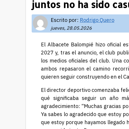
juntos no ha sido ca
Escrito por:
Rodrigo Quero
jueves, 28.05.2026
El Albacete Balompié hizo oficial 
2027 y, tras el anuncio, el club pub
los medios oficiales del club. Una 
ambos repasaron el camino recorrid
quieren seguir construyendo en el C
El director deportivo comenzaba feli
qué significaba seguir un año m
agradecimiento: “Muchas gracias por
Ya sabes lo agradecido que estoy po
que estoy porque hayamos llegado 