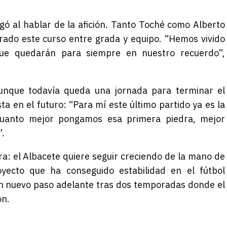
gó al hablar de la afición. Tanto Toché como Alberto
rado este curso entre grada y equipo. “Hemos vivido
que quedarán para siempre en nuestro recuerdo”,
unque todavía queda una jornada para terminar el
a en el futuro: “Para mí este último partido ya es la
Cuanto mejor pongamos esa primera piedra, mejor
”.
ra: el Albacete quiere seguir creciendo de la mano de
yecto que ha conseguido estabilidad en el fútbol
un nuevo paso adelante tras dos temporadas donde el
ón.