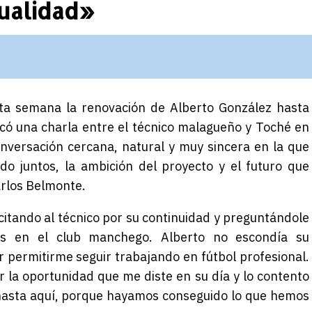
sualidad»
esta semana la renovación de Alberto González hasta
licó una charla entre el técnico malagueño y Toché en
conversación cercana, natural y muy sincera en la que
o juntos, la ambición del proyecto y el futuro que
arlos Belmonte.
citando al técnico por su continuidad y preguntándole
ás en el club manchego. Alberto no escondía su
 permitirme seguir trabajando en fútbol profesional.
r la oportunidad que me diste en su día y lo contento
hasta aquí, porque hayamos conseguido lo que hemos