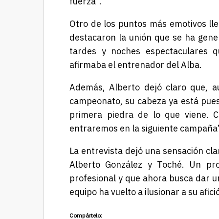
fuerza”.
Otro de los puntos más emotivos lle
destacaron la unión que se ha gene
tardes y noches espectaculares 
afirmaba el entrenador del Alba.
Además, Alberto dejó claro que, a
campeonato, su cabeza ya está puest
primera piedra de lo que viene. 
entraremos en la siguiente campaña
La entrevista dejó una sensación cla
Alberto González y Toché. Un pro
profesional y que ahora busca dar 
equipo ha vuelto a ilusionar a su afici
Compártelo: