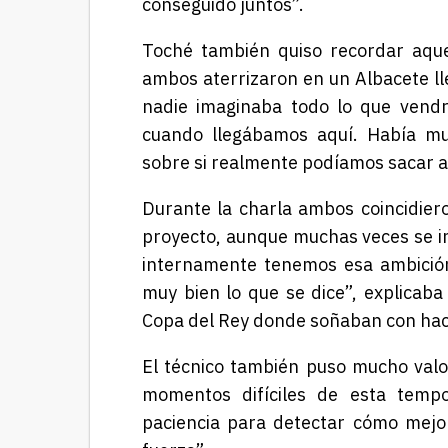
conseguido juntos”.
Toché también quiso recordar aque
ambos aterrizaron en un Albacete ll
nadie imaginaba todo lo que vendr
cuando llegábamos aquí. Había mu
sobre si realmente podíamos sacar a
Durante la charla ambos coincidier
proyecto, aunque muchas veces se i
internamente tenemos esa ambició
muy bien lo que se dice”, explicaba
Copa del Rey donde soñaban con hace
El técnico también puso mucho valor
momentos difíciles de esta temp
paciencia para detectar cómo mejor