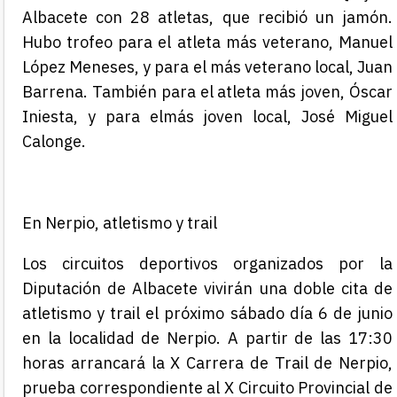
Albacete con 28
atletas, que recibió un jamón.
Hubo trofeo para el atleta más
veterano, Manuel
López Meneses, y para el
má
s veterano local, Juan
Barrena.
Tam
bién para el atleta más joven, Óscar
Iniesta, y para el
más joven local, José Miguel
Calonge.
En Nerpio, atletismo y trail
Los circuitos deportivos organizados por la
Diputación de Albacete vivirán una doble cita de
atletismo y trail el próximo sábado día 6 de junio
en la localidad de Nerpio. A partir de las 17:30
horas arrancará la X Carrera de Trail de Nerpio,
prueba correspondiente al X Circuito Provincial de