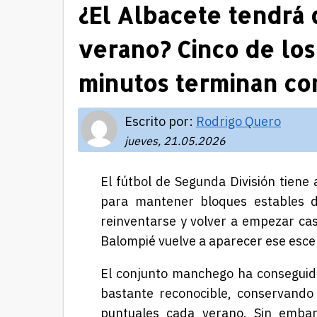
¿El Albacete tendrá 
verano? Cinco de los
minutos terminan co
Escrito por:
Rodrigo Quero
jueves, 21.05.2026
El fútbol de Segunda División tiene 
para mantener bloques estables du
reinventarse y volver a empezar cas
Balompié vuelve a aparecer ese esce
El conjunto manchego ha conseguid
bastante reconocible, conservando
puntuales cada verano. Sin emba