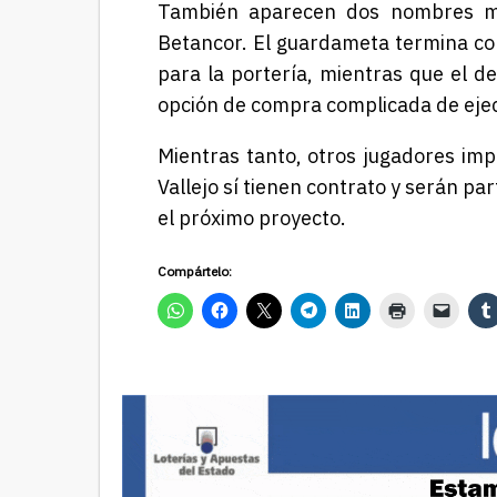
También aparecen dos nombres má
Betancor. El guardameta termina con
para la portería, mientras que el d
opción de compra complicada de ejec
Mientras tanto, otros jugadores i
Vallejo sí tienen contrato y serán pa
el próximo proyecto.
Compártelo: