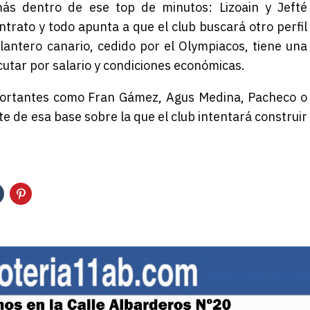
s dentro de ese top de minutos: Lizoain y Jefté
trato y todo apunta a que el club buscará otro perfil
elantero canario, cedido por el Olympiacos, tiene una
utar por salario y condiciones económicas.
mportantes como Fran Gámez, Agus Medina, Pacheco o
rte de esa base sobre la que el club intentará construir