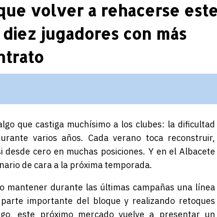
que volver a rehacerse est
 diez jugadores con más
ntrato
algo que castiga muchísimo a los clubes: la dificultad
rante varios años. Cada verano toca reconstruir,
i desde cero en muchas posiciones. Y en el Albacete
nario de cara a la próxima temporada.
o mantener durante las últimas campañas una línea
 parte importante del bloque y realizando retoques
rgo, este próximo mercado vuelve a presentar un