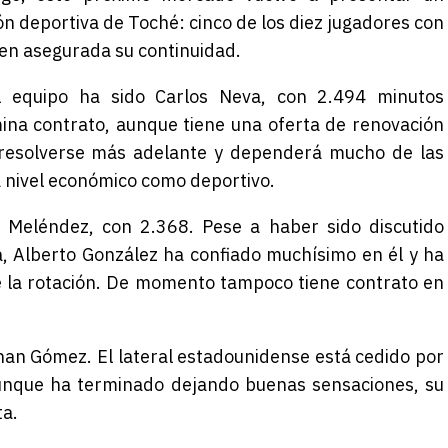
n deportiva de Toché: cinco de los diez jugadores con
en asegurada su continuidad.
l equipo ha sido Carlos Neva, con 2.494 minutos
rmina contrato, aunque tiene una oferta de renovación
 resolverse más adelante y dependerá mucho de las
a nivel económico como deportivo.
 Meléndez, con 2.368. Pese a haber sido discutido
, Alberto González ha confiado muchísimo en él y ha
e la rotación. De momento tampoco tiene contrato en
han Gómez. El lateral estadounidense está cedido por
unque ha terminado dejando buenas sensaciones, su
ta.