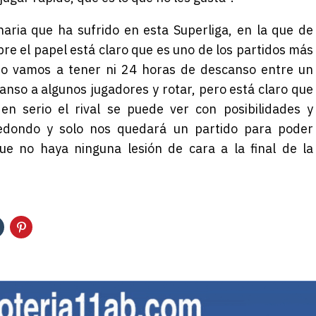
aria que ha sufrido en esta Superliga, en la que de
bre el papel está claro que es uno de los partidos más
no vamos a tener ni 24 horas de descanso entre un
canso a algunos jugadores y rotar, pero está claro que
en serio el rival se puede ver con posibilidades y
redondo y solo nos quedará un partido para poder
ue no haya ninguna lesión de cara a la final de la