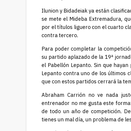
Ilunion y Bidadeiak ya están clasific
se mete el Mideba Extremadura, que
por el títulos liguero con el cuarto 
contra tercero.
Para poder completar la competición
su partido aplazado de la 19ª jornad
el Pabellón Lepanto. Sin que hayan 
Lepanto contra uno de los últimos c
que con estos partidos cerrará la te
Abraham Carrión no ve nada just
entrenador no me gusta este format
de todo un año de competición.
De
tienes un mal día, un problema de les