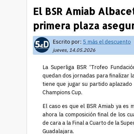
El BSR Amiab Albacet
primera plaza asegu
Escrito por:
5 más el descuento
jueves, 14.05.2026
La Superliga BSR ‘Trofeo Fundació
quedan dos jornadas para finalizar l
tiene que jugar su partido aplazado 
Champions Cup.
El caso es que el BSR Amiab ya es m
ahora la composición final de los c
de cara a la Final a Cuarto de la Sup
Guadalajara.