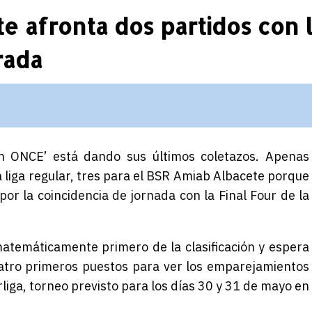
e afronta dos partidos con 
rada
n ONCE’ está dando sus últimos coletazos. Apenas
a liga regular, tres para el BSR Amiab Albacete porque
por la coincidencia de jornada con la Final Four de la
atemáticamente primero de la clasificación y espera
uatro primeros puestos para ver los emparejamientos
erliga, torneo previsto para los días 30 y 31 de mayo en