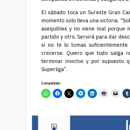
E
l sábado toca un Sureste Gran Can
momento solo lleva una victoria. “So
asequibles y no viene mal porque 
partido y otro. Servirá para dar des
si no te lo tomas suficientemente 
crecerse. Quiero que todo salga 
terminar invictos y por supuesto q
Superliga”.
Compártelo: