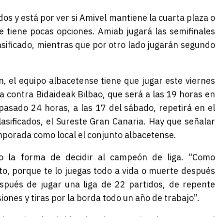
ados y está por ver si Amivel mantiene la cuarta plaza o
 tiene pocas opciones. Amiab jugará las semifinales
clasificado, mientras que por otro lado jugarán segundo
, el equipo albacetense tiene que jugar este viernes
a contra Bidaideak Bilbao, que será a las 19 horas en
pasado 24 horas, a las 17 del sábado, repetirá en el
lasificados, el Sureste Gran Canaria.
Hay que señalar
mporada como local el conjunto albacetense.
o la forma de decidir al campeón de liga. “Como
o, porque te lo juegas todo a vida o muerte después
spués de jugar una liga de 22 partidos, de repente
iones y tiras por la borda todo un año de trabajo”.