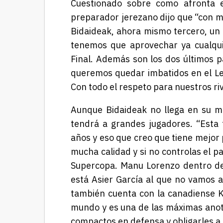
Cuestionado sobre como afronta e
preparador jerezano dijo que “con m
Bidaideak, ahora mismo tercero, un r
tenemos que aprovechar ya cualqui
Final. Además son los dos últimos 
queremos quedar imbatidos en el Le
Con todo el respeto para nuestros riv
Aunque Bidaideak no llega en su 
tendrá a grandes jugadores. “Esta
años y eso que creo que tiene mejor p
mucha calidad y si no controlas el p
Supercopa. Manu Lorenzo dentro de 
está Asier García al que no vamos a
también cuenta con
la canadiense 
mundo y es una de las máximas anota
compactos en defensa y obligarles a j