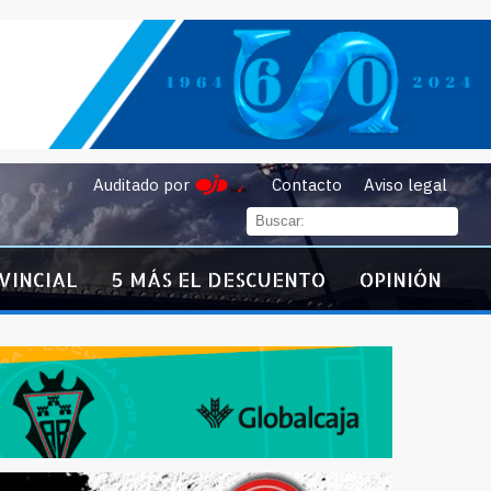
Auditado por
Contacto
Aviso legal
VINCIAL
5 MÁS EL DESCUENTO
OPINIÓN