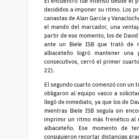
El encuentro fue intenso desde el p
decididos a imponer su ritmo. Los pr
canastas de Alan García y Vanacloch
el mando del marcador, una ventaja
partir de ese momento, los de David
ante un Biele ISB que trató de r
albaceteño logró mantener una 
consecutivos, cerró el primer cuart
22).
El segundo cuarto comenzó con un tr
obligaron al equipo vasco a solicit
llegó de inmediato, ya que los de Da
mientras Biele ISB seguía sin encon
imprimir un ritmo más frenético al
albaceteño. Ese momento de ten
consiguieron recortar distancias grac