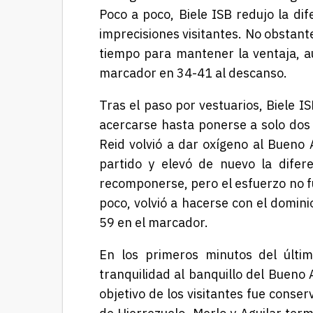
Poco a poco, Biele ISB redujo la dif
imprecisiones visitantes. No obstan
tiempo para mantener la ventaja, au
marcador en 34-41 al descanso.
Tras el paso por vestuarios, Biele I
acercarse hasta ponerse a solo dos 
Reid volvió a dar oxígeno al Bueno 
partido y elevó de nuevo la difere
recomponerse, pero el esfuerzo no f
poco, volvió a hacerse con el domini
59 en el marcador.
En los primeros minutos del últim
tranquilidad al banquillo del Bueno
objetivo de los visitantes fue conser