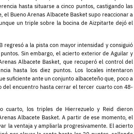
erencia hasta situarse a cinco puntos, castigando las
te, el Bueno Arenas Albacete Basket supo reaccionar a
nque un triple sobre la bocina de Aizpitarte dejó el
SB regresó a la pista con mayor intensidad y consiguió
puntos. Sin embargo, el acierto exterior de Aguilar y
Arenas Albacete Basket, que recuperó el control del
ncia hasta los diez puntos. Los locales intentaron
ue suficiente ante un conjunto albaceteño que, poco a
o del encuentro hasta cerrar el tercer cuarto con 48-
o cuarto, los triples de Hierrezuelo y Reid dieron
 Arenas Albacete Basket. A partir de ese momento, el
var la ventaja y ampliarla progresivamente. El acierto