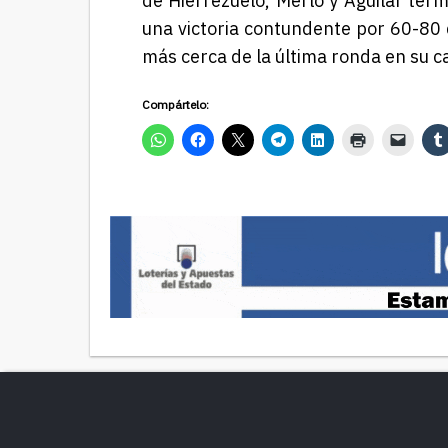
de Hierrezuelo, Merlo y Aguilar term
una victoria contundente por 60-80
más cerca de la última ronda en su c
Compártelo: