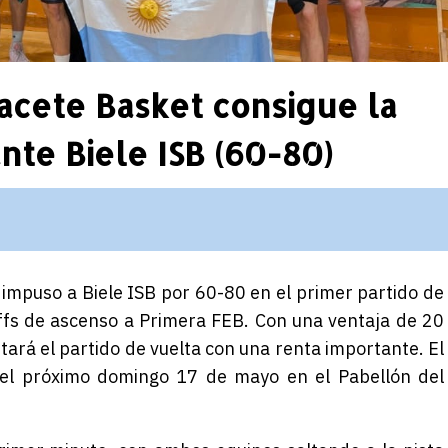
acete Basket consigue la
ante Biele ISB (60-80)
impuso a Biele ISB por 60-80 en el primer partido de
offs de ascenso a Primera FEB. Con una ventaja de 20
tará el partido de vuelta con una renta importante. El
á el próximo domingo 17 de mayo en el Pabellón del