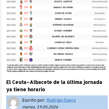
El Ceuta–Albacete de la última jornada
ya tiene horario
Escrito por:
Rodrigo Quero
martes, 19.05.2026