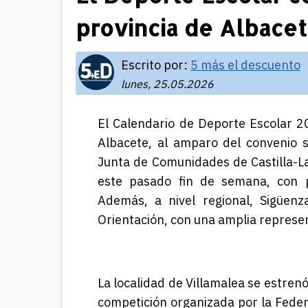
provincia de Albace
Escrito por:
5 más el descuento
lunes, 25.05.2026
E
l
Calendario de Deporte Escolar 2
Albacete, al amparo del convenio s
Junta de Comunidades de Castilla-
este pasado fin de semana, con pr
Además, a nivel regional, Sigüen
Orientación, con una amplia represe
La
localidad de
Villamalea se estrenó
competición organizada por la Feder