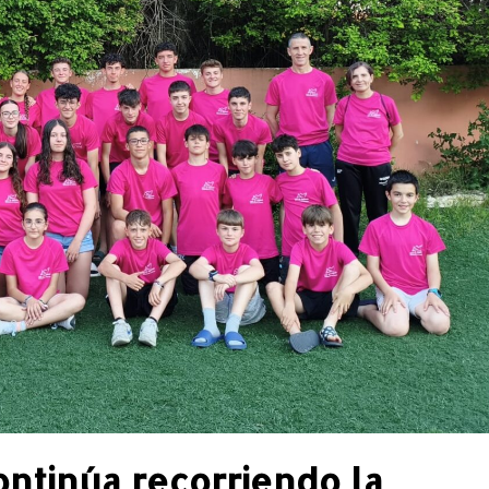
ontinúa recorriendo la