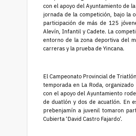
con el apoyo del Ayuntamiento de la 
jornada de la competición, bajo la o
participación de más de 125 jóvene
Alevín
,
Infantil
y Cadete
.
La competic
entorno de la zona deportiva del mu
carreras y la prueba de Yincana.
El Campeonato Provincial de Triatlón
temporada en La Roda, organizado p
con el apoyo del Ayuntamiento rode
de duatlón
y dos de acuatlón. En e
prebenjamín a juvenil tomaron part
Cubierta ‘David Castro Fajardo’.