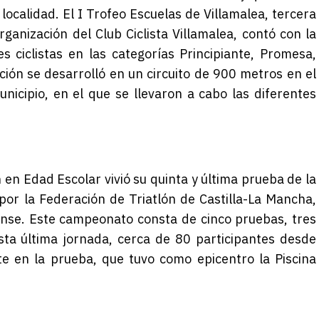
localidad.
El I Trofeo Escuelas de Villamalea, tercera
rganización del Club Ciclista Villamalea, contó con la
s ciclistas en las
categorías Principiante, Promesa,
ión se desarrolló en un circuito de 900 metros en el
nicipio, en el que se llevaron a cabo las diferentes
 en Edad Escolar vivió su quinta y última prueba de la
or la Federación de Triatlón de Castilla-La Mancha,
nse. Este campeonato consta de cinco pruebas, tres
sta última jornada, cerca de 80 participantes desde
e en la prueba, que tuvo como epicentro la Piscina