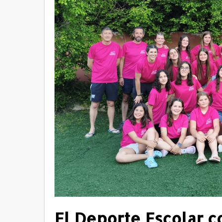
El Deporte Escolar c