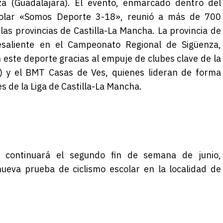
za (Guadalajara). El evento, enmarcado dentro del
colar «Somos Deporte 3-18»,
reunió
a más de 700
las provincias de Castilla-La Mancha
.
La provincia de
saliente en el Campeonato Regional de Sigüenza,
 este deporte gracias al empuje de clubes clave de la
) y el BMT Casas de Ves, quienes lideran de forma
s de la Liga de Castilla-La Mancha
.
continuará el
segundo
fin de semana
de junio,
ueva prueba de ciclismo escolar en la localidad de