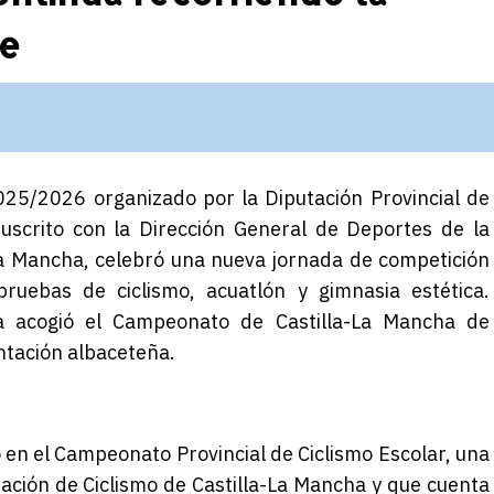
te
02
5
/202
6
organizado por la Diputación Provincial de
uscrito con la Dirección General de Deportes de la
La Mancha
, celebró una nueva jornada de competición
uebas de ciclismo, acuatlón y gimnasia estética.
za acogió el Campeonato de Castilla-La Mancha de
ntación albaceteña
.
 en el
Campeonato Provincial de Ciclismo Escolar, una
ación de Ciclismo de Castilla-La Mancha y que cuenta