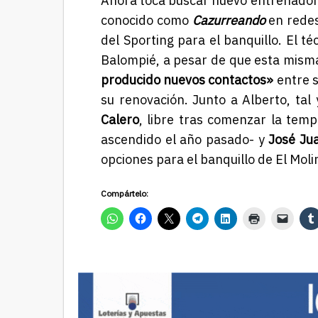
Ahora toca buscar nuevo entrenador 
conocido como
Cazurreando
en redes
del Sporting para el banquillo. El 
Balompié, a pesar de que esta mis
producido nuevos contactos»
entre s
su renovación. Junto a Alberto, t
Calero
, libre tras comenzar la tem
ascendido el año pasado- y
José Ju
opciones para el banquillo de El Mol
Compártelo: