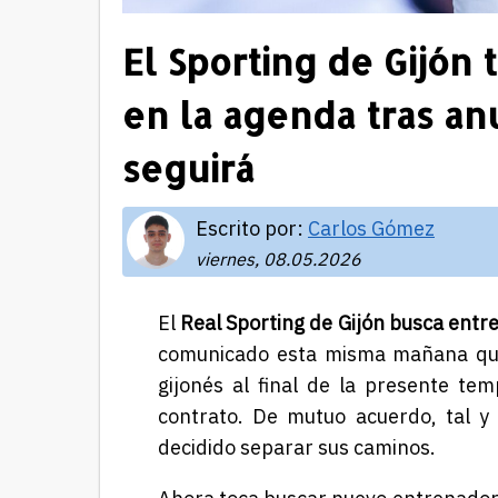
El Sporting de Gijón
en la agenda tras an
seguirá
Escrito por:
Carlos Gómez
viernes, 08.05.2026
El
Real Sporting de Gijón busca entr
comunicado esta misma mañana q
gijonés al final de la presente t
contrato. De mutuo acuerdo, tal y
decidido separar sus caminos.