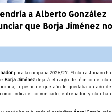
 tendría a Alberto González
unciar que Borja Jiménez n
enador
para la campaña 2026/27. El club asturiano ha
ue
Borja Jiménez
dejará el cargo de técnico del club
emporada, a pesar de que aún le quedaba un año de
 como indica el comunicado, entrenador y club han