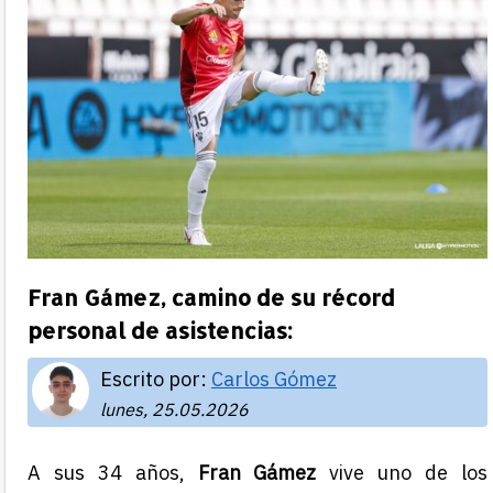
Fran Gámez, camino de su récord
personal de asistencias:
Escrito por:
Carlos Gómez
lunes, 25.05.2026
A sus 34 años,
Fran Gámez
vive uno de los