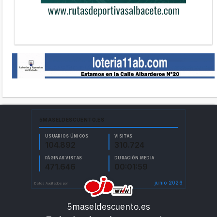
5maseldescuento.es