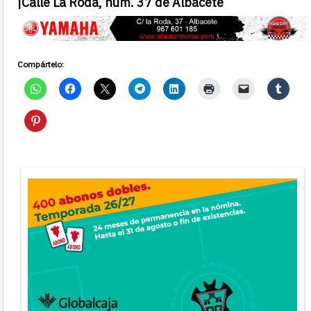
|
Calle La Roda, núm. 37 de Albacete
Compártelo: