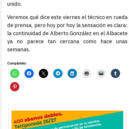
unido.
Veremos qué dice este viernes el técnico en rueda
de prensa, pero hoy por hoy la sensación es clara:
la continuidad de Alberto González en el Albacete
ya no parece tan cercana como hace unas
semanas.
Compártelo: