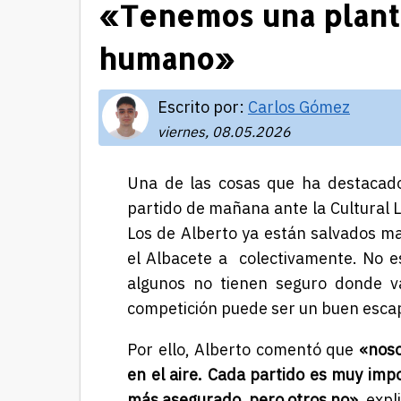
«Tenemos una plantil
humano»
Escrito por:
Carlos Gómez
viernes, 08.05.2026
Una de las cosas que ha destacado
partido de mañana ante la Cultural L
Los de Alberto ya están salvados mat
el Albacete a colectivamente. No es
algunos no tienen seguro donde v
competición puede ser un buen escap
Por ello, Alberto comentó que
«noso
en el aire. Cada partido es muy imp
más asegurado, pero otros no»
, expl