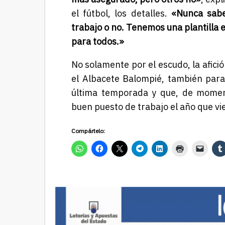
el fútbol, los detalles.
«Nunca sabe
trabajo o no. Tenemos una plantilla
para todos.»
No solamente por el escudo, la afic
el Albacete Balompié, también par
última temporada y que, de momen
buen puesto de trabajo el año que vi
Compártelo: