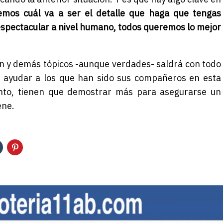
mos cuál va a ser el detalle que haga que tengas
 espectacular a nivel humano, todos queremos lo mejor
ión y demás tópicos -aunque verdades- saldrá con todo
a ayudar a los que han sido sus compañeros en esta
to, tienen que demostrar más para asegurarse un
ene.