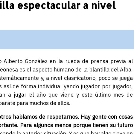
la espectacular a nivel
 Alberto González en la rueda de prensa previa al
eonesa es el aspecto humano de la plantilla del Alba.
emáticamente y, a nivel clasificatorio, poco se juega
 así de forma individual yendo jugador por jugador,
an a jugar el año que viene y este último mes de
arate para muchos de ellos.
tros hablamos de respetarnos. Hay gente con cosas
ortante. Para algunos menos porque tienen su futuro
icando la anterior situación. Y es que hay algo clave en