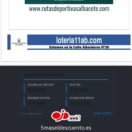
5maseldescuento.es