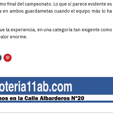
amo final del campeonato. Lo que sí parece evidente es
ta en ambos guardametas cuando el equipo más lo ha
que la experiencia, en una categoría tan exigente como
valor enorme.