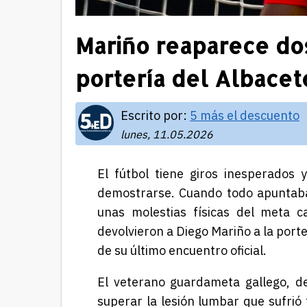
Mariño reaparece do
portería del Albacet
Escrito por:
5 más el descuento
lunes, 11.05.2026
El fútbol tiene giros inesperados
demostrarse. Cuando todo apuntaba 
unas molestias físicas del meta c
devolvieron a Diego Mariño a la por
de su último encuentro oficial.
El veterano guardameta gallego, de
superar la lesión lumbar que sufrió