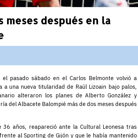
s meses después en la
e
 y el pasado sábado en el Carlos Belmonte volvió a
a una nueva titularidad de Raúl Lizoain bajo palos,
anario alteraron los planes de Alberto González y
tería del Albacete Balompié más de dos meses después
 36 años, reapareció ante la Cultural Leonesa tras
 frente al Sporting de Gijón y que le había mantenido