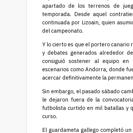
apartado de los terrenos de jue
temporada. Desde aquel contratie
continuada por Lizoain, quien asumió
del campeonato.
Y lo cierto es que el portero canario
y debates generados alrededor de
consiguió sostener al equipo en 
escenarios como Andorra, donde fue
acercar definitivamente la permanen
Sin embargo, el pasado sábado cambi
le dejaron fuera de la convocatori
futbolista curtido en mil batallas y
curso.
El guardameta gallego completó un e