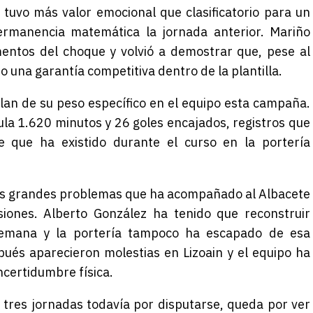
 tuvo más valor emocional que clasificatorio para un
permanencia matemática la jornada anterior. Mariño
entos del choque y volvió a demostrar que, pese al
o una garantía competitiva dentro de la plantilla.
lan de su peso específico en el equipo esta campaña.
la 1.620 minutos y 26 goles encajados, registros que
te que ha existido durante el curso en la portería
los grandes problemas que ha acompañado al Albacete
siones. Alberto González ha tenido que reconstruir
semana y la portería tampoco ha escapado de esa
ués aparecieron molestias en Lizoain y el equipo ha
certidumbre física.
tres jornadas todavía por disputarse, queda por ver