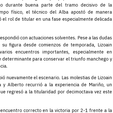
go durante buena parte del tramo decisivo de la
mpo físico, el técnico del Alba apostó de manera
 el rol de titular en una fase especialmente delicada
 respondió con actuaciones solventes. Pese a las dudas
 su figura desde comienzos de temporada, Lizoain
varios encuentros importantes, especialmente en
 determinante para conservar el triunfo manchego y
cia.
ó nuevamente el escenario. Las molestias de Lizoain
a y Alberto recurrió a la experiencia de Mariño, un
 que regresó a la titularidad por decimoctava vez este
ncuentro correcto en la victoria por 2-1 frente a la