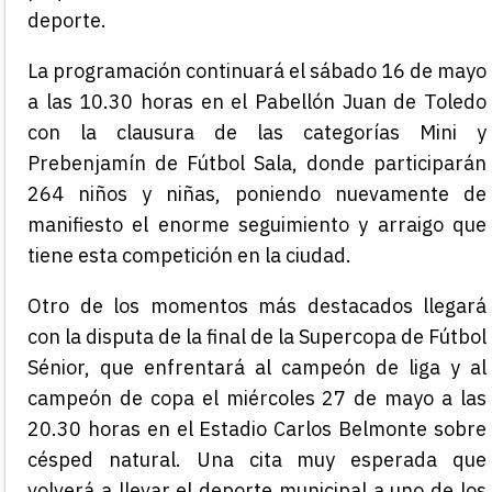
deporte.
La programación continuará el sábado 16 de mayo
a las 10.30 horas en el Pabellón Juan de Toledo
con la clausura de las categorías Mini y
Prebenjamín de Fútbol Sala, donde participarán
264 niños y niñas, poniendo nuevamente de
manifiesto el enorme seguimiento y arraigo que
tiene esta competición en la ciudad.
Otro de los momentos más destacados llegará
con la disputa de la final de la Supercopa de Fútbol
Sénior, que enfrentará al campeón de liga y al
campeón de copa el miércoles 27 de mayo a las
20.30 horas en el Estadio Carlos Belmonte sobre
césped natural. Una cita muy esperada que
volverá a llevar el deporte municipal a uno de los