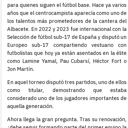
para quienes siguen el fútbol base. Hace ya varios
años que el centrocampista aparecía como uno de
los talentos más prometedores de la cantera del
Albacete. En 2022 y 2023 fue internacional con la
Selección de fútbol sub-17 de España
y disputó un
Europeo sub-17 compartiendo vestuario con
futbolistas que hoy ya están asentados en la élite
como
Lamine Yamal
,
Pau Cubarsí
,
Héctor Fort
o
Jon Martín
.
En aquel torneo disputó tres partidos, uno de ellos
como titular, demostrando que estaba
considerado uno de los jugadores importantes de
aquella generación.
Ahora llega la gran pregunta. Tras su renovación,
¿debe seguir formando parte del primer equipo la