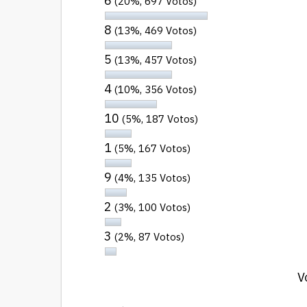
6
(20%, 697 Votos)
8
(13%, 469 Votos)
5
(13%, 457 Votos)
4
(10%, 356 Votos)
10
(5%, 187 Votos)
1
(5%, 167 Votos)
9
(4%, 135 Votos)
2
(3%, 100 Votos)
3
(2%, 87 Votos)
V