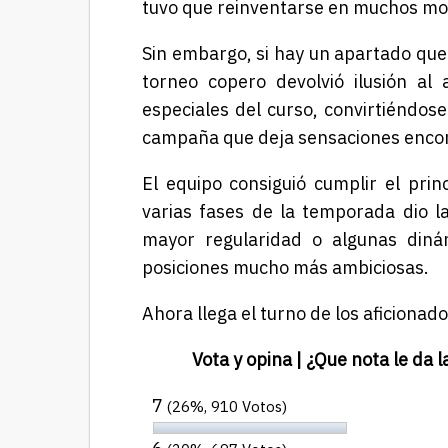
tuvo que reinventarse en muchos m
Sin embargo, si hay un apartado que 
torneo copero devolvió ilusión a
especiales del curso, convirtiéndos
campaña que deja sensaciones encont
El equipo consiguió cumplir el prin
varias fases de la temporada dio l
mayor regularidad o algunas diná
posiciones mucho más ambiciosas.
Ahora llega el turno de los aficionado
Vota y opina | ¿Que nota le da 
7
(26%, 910 Votos)