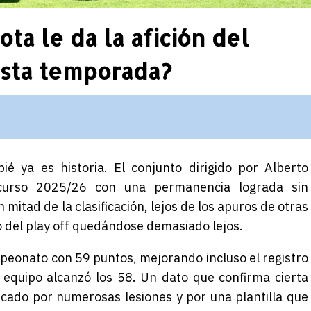
ota le da la afición del
esta temporada?
é ya es historia. El conjunto dirigido por Alberto
curso 2025/26 con una permanencia lograda sin
mitad de la clasificación, lejos de los apuros de otras
 del play off quedándose demasiado lejos.
eonato con 59 puntos, mejorando incluso el registro
equipo alcanzó los 58. Un dato que confirma cierta
cado por numerosas lesiones y por una plantilla que