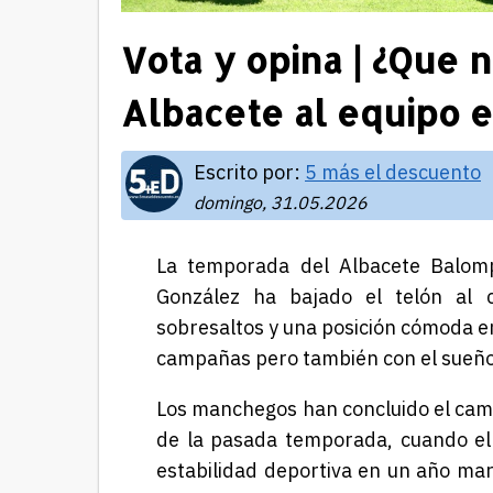
Vota y opina | ¿Que n
Albacete al equipo 
Escrito por:
5 más el descuento
domingo, 31.05.2026
La temporada del Albacete Balompi
González ha bajado el telón al 
sobresaltos y una posición cómoda en 
campañas pero también con el sueño
Los manchegos han concluido el camp
de la pasada temporada, cuando el 
estabilidad deportiva en un año mar