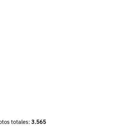
otos totales:
3.565