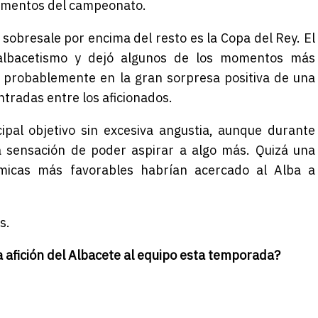
omentos del campeonato.
sobresale por encima del resto es la Copa del Rey. El
l albacetismo y dejó algunos de los momentos más
e probablemente en la gran sorpresa positiva de una
radas entre los aficionados.
cipal objetivo sin excesiva angustia, aunque durante
a sensación de poder aspirar a algo más. Quizá una
micas más favorables habrían acercado al Alba a
s.
la afición del Albacete al equipo esta temporada?