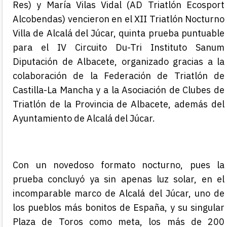
Res)
y
María Vilas Vidal
(
AD
Triatlón
Ecosport
Alcobendas
) vencieron en el
XII
Triatlón
Nocturno
Villa de Alcalá del Júcar
,
quinta
prueba puntuable
para el
IV Circuito Du-Tri Instituto Sanum
Diputación de Albacete
, organizado gracias a la
colaboración de la Federación de Triatlón de
Castilla-La Mancha y a la Asociación de Clubes de
Triatlón de la Provincia de Albacete
, además del
Ayuntamiento de
Alcalá del Júcar
.
Con un novedoso formato nocturno, pues la
prueba concluyó ya sin apenas luz solar, en el
incomparable marco de Alcalá del Júcar, uno de
los pueblos más bonitos de España, y su singular
Plaza de Toros como meta, los más de 200