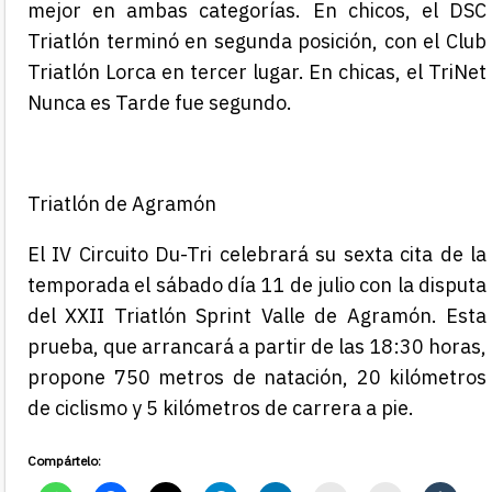
mejor en ambas categorías. En chicos, el DSC
Triatlón terminó en segunda posición, con el Club
Triatlón Lorca en tercer lugar. En chicas, el TriNet
Nunca es Tarde fue segundo.
Triatlón de
Agramón
El IV Circuito Du-Tri
celebrará su
sexta
cita de la
temporada el
sábado
día 1
1
de
ju
l
io
con la disputa
del
X
XII Triatlón
Sprint Valle de Agramón
. Esta
prueba
, que arrancará a partir de las 18:30 horas,
propone
750 metros de natación, 20 kilómetros
de ciclismo y 5 kilómetros de carrera a pie
.
Compártelo: